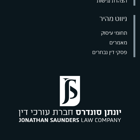
הצהרת נגישות
ניווט מהיר
office@saunders
תחומי עיסוק
מאמרים
09
פסקי דין נבחרים