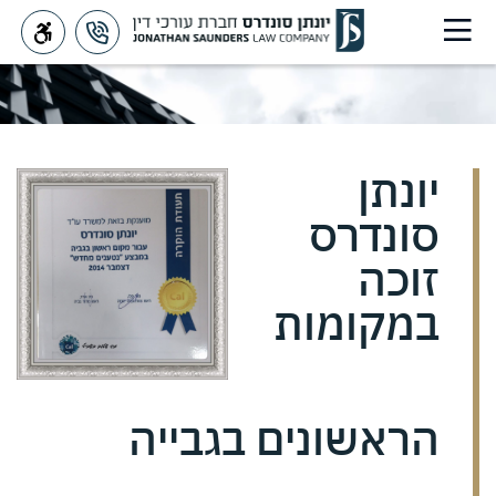
יונתן
סונדרס
Saunders
>
מאמרים
>
יונתן סונדרס זוכה במקומות
הראשונים בגבייה
זוכה
במקומות
הראשונים בגבייה