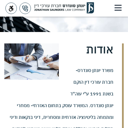
אודות
Saunders
>
אודות
משרד יונתן סונדרס-
חברת עורכי דין הוקם
בשנת 1991 ע"י עוה"ד
יונתן סונדרס. המשרד עוסק בתחום האזרחי- מסחרי
ומתמחה בליטיגציה אזרחית ומסחרית, דיני בנקאות ודיני